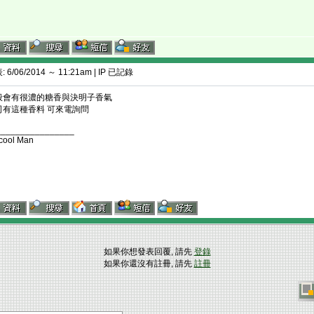
 6/06/2014 ～ 11:21am | IP 已記錄
般會有很濃的糖香與決明子香氣
司有這種香料 可來電詢問
________________
cool Man
如果你想發表回覆, 請先
登錄
如果你還沒有註冊, 請先
註冊