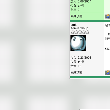
加入: 5/06/2014
位置: 台灣
文章: 2
回到頂部
tank
發表:
Admin Group
一
我
__
So 
加入: 7/23/2003
位置: 台灣
文章: 12
回到頂部