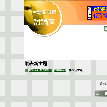
發表新主題
台灣香料網討論區
:
衛生法規
: 發表新主題
請先