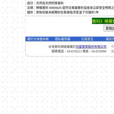
成分：天然及天然同等香料
法規：檸檬香料 000006Z6 是符合美國香料協會及公認安全物
儲存：原始包裝未經開封在乾燥陰涼室溫下可儲存1年
香料》檸檬香
關於台灣香料網
隱私權保護
交易安全
廣告
C
台灣香料網版權屬於
向富實業股份有限公司
服務電話：04-8350222 傳真：04-8350900