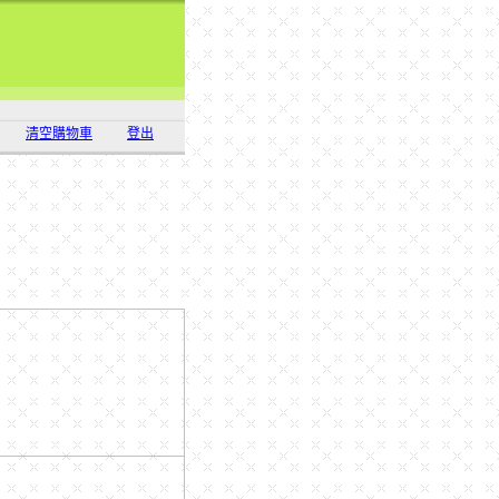
清空購物車
登出