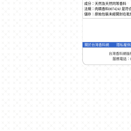
成分：天然及天然同等香料
法規：肉精香料007424J 
儲存：原始包裝未經開封在乾
關於台灣香料網
隱私權保
台灣香料網版
服務電話：04