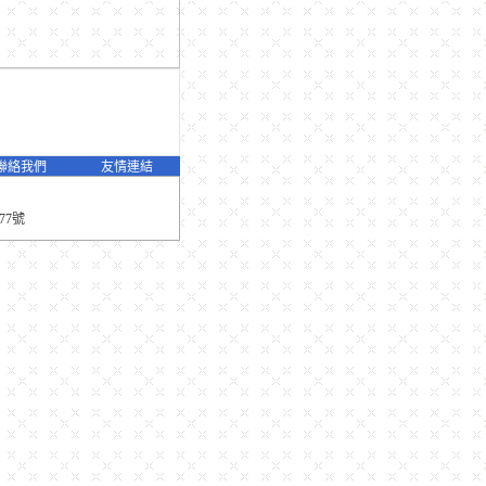
聯絡我們
友情連結
77號