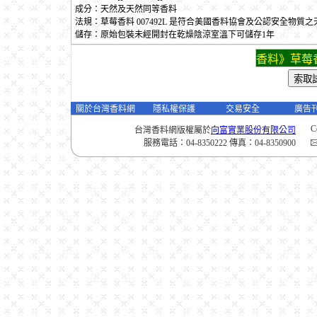
成分：天然及天然同等香料
法規：草莓香料 007492L 是符合美國香料協會及公認安全物質
儲存：原始包裝未經開封在乾燥陰涼室溫下可儲存1年
香料》草莓香
關於台灣香料網
隱私權保護
交易安全
廣告
C
台灣香料網版權屬於
向富實業股份有限公司
服務電話：04-8350222 傳真：04-8350900