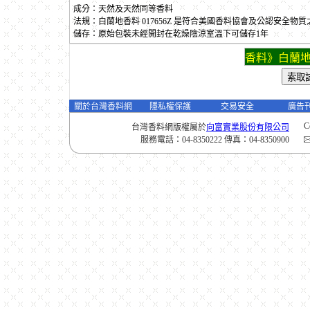
成分：天然及天然同等香料
法規：白蘭地香料 017656Z 是符合美國香料協會及公認安全物
儲存：原始包裝未經開封在乾燥陰涼室溫下可儲存1年
香料》白蘭地
關於台灣香料網
隱私權保護
交易安全
廣告
C
台灣香料網版權屬於
向富實業股份有限公司
服務電話：04-8350222 傳真：04-8350900