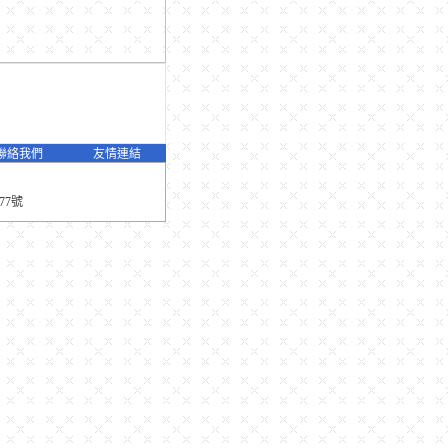
聯絡我們
友情連結
77號