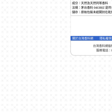
成分：天然及天然同等香料
法規：茅台香料 046388Z
儲存：原始包裝未經開封在乾
關於台灣香料網
隱私權保
台灣香料網版
服務電話：04