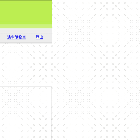
清空購物車
登出