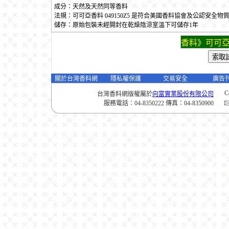
成分：天然及天然同等香料
法規：可可亞香料 049150Z5 是符合美國香料協會及公認安全
儲存：原始包裝未經開封在乾燥陰涼室溫下可儲存1年
香料》可可亞
關於台灣香料網
隱私權保護
交易安全
廣告
C
台灣香料網版權屬於
向富實業股份有限公司
服務電話：04-8350222 傳真：04-8350900