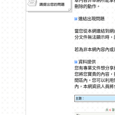
章內容非本網所能掌
刪除的動作。
連結出現問題
當您從本網連結到網
分文件無法顯示時，
若為非本網內容內或
資料提供
您有專業文件想分享
您將您寶貴的內容，
間區內。您可以利用
內，本網資訊人員將
主題：
共
6
筆 