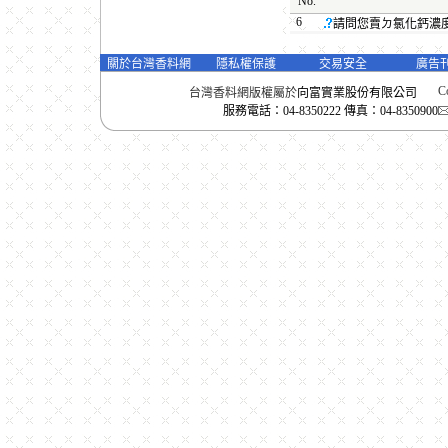
No.
6
請問您賣ㄉ氯化鈣濃
關於台灣香料網
隱私權保護
交易安全
廣告
Co
台灣香料網版權屬於
向富實業股份有限公司
服務電話：04-8350222 傳真：04-8350900