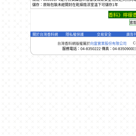
儲存：原始包裝未經開封在乾燥陰涼室溫下可儲存1年
香料》檸檬香
關於台灣香料網
隱私權保護
交易安全
廣告
C
台灣香料網版權屬於
向富實業股份有限公司
服務電話：04-8350222 傳真：04-8350900