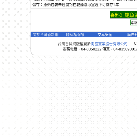
儲存：原始包裝未經開封在乾燥陰涼室溫下可儲存1年
香料》鮑魚香
關於台灣香料網
隱私權保護
交易安全
廣告
C
台灣香料網版權屬於
向富實業股份有限公司
服務電話：04-8350222 傳真：04-8350900