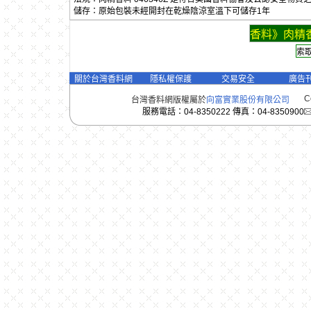
儲存：原始包裝未經開封在乾燥陰涼室溫下可儲存1年
香料》肉精香
關於台灣香料網
隱私權保護
交易安全
廣告
C
台灣香料網版權屬於
向富實業股份有限公司
服務電話：04-8350222 傳真：04-8350900