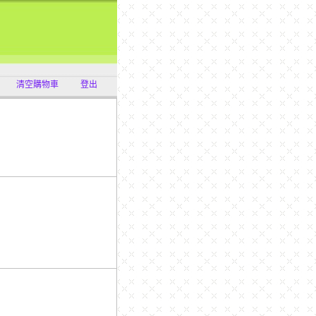
清空購物車
登出