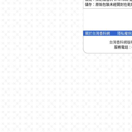
儲存：原始包裝未經開封在乾
關於台灣香料網
隱私權保
台灣香料網版
服務電話：04