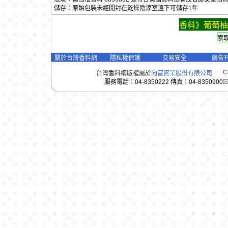
儲存：原始包裝未經開封在乾燥陰涼室溫下可儲存1年
香料》葡萄柚
關於台灣香料網
隱私權保護
交易安全
廣告
C
台灣香料網版權屬於
向富實業股份有限公司
服務電話：04-8350222 傳真：04-8350900