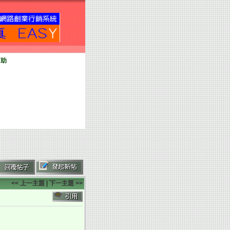
幫助
<< 上一主題
|
下一主題 >>