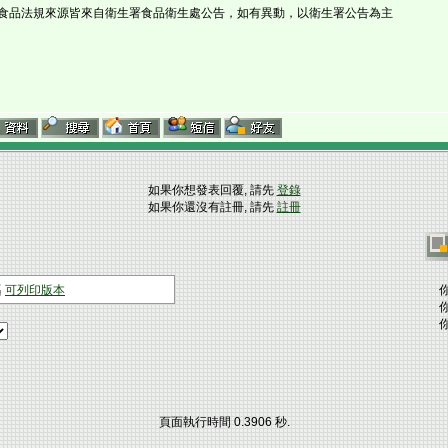
食品法規來源皆來自衛生署食品衛生處公告，如有異動，以衛生署公告為主
如果你想發表回覆, 請先
登錄
如果你還沒有註冊, 請先
註冊
可列印版本
頁面執行時間 0.3906 秒.