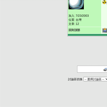
加入: 7/23/2003
位置: 台灣
文章: 12
回到頂部
討論區切換