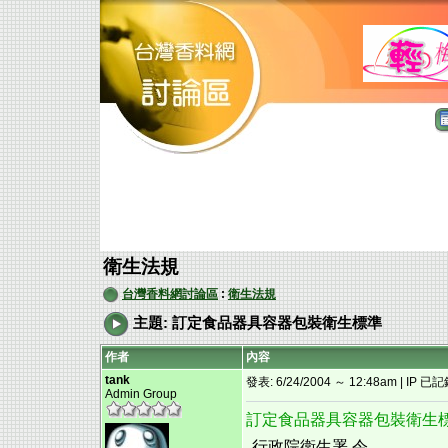
衛生法規
台灣香料網討論區
:
衛生法規
主題: 訂定食品器具容器包裝衛生標準
作者
內容
tank
發表: 6/24/2004 ～ 12:48am | IP 已
Admin Group
訂定食品器具容器包裝衛生
行政院衛生署 令